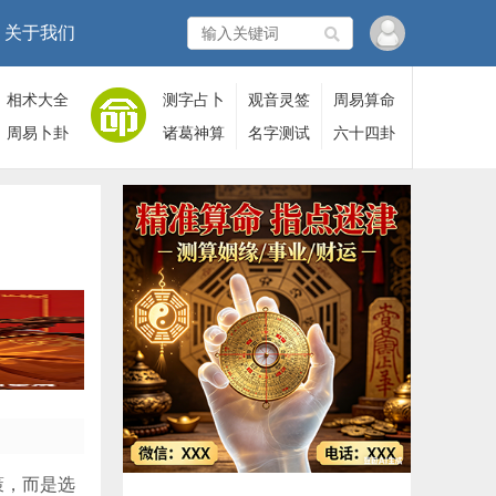
关于我们
相术大全
测字占卜
观音灵签
周易算命
周易卜卦
诸葛神算
名字测试
六十四卦
策，而是选