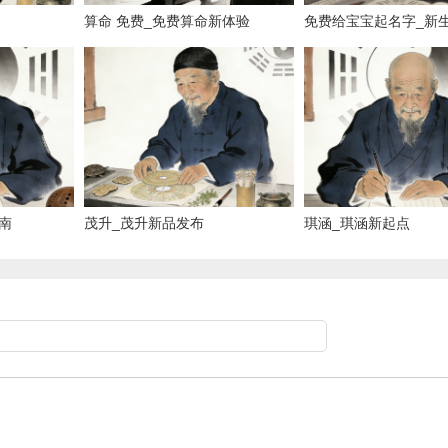
算命 免费_免费算命新体验
免费给宝宝起名字_新
宝典
南
茂升_茂升新品发布
琪涵_琪涵新起点